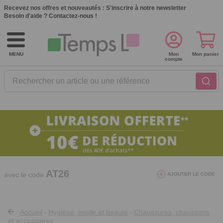
Recevez nos offres et nouveautés :
S'inscrire à notre newsletter
Besoin d'aide ?
Contactez-nous !
MENU
Mon
Mon panier
compte
Rechercher un article ou une référence
10€ de réduction dès 40€ d'achat. Offre
valable du 03/08/2026 au 12/08/2026.
AT26
avec le code
AJOUTER LE CODE
Accueil
Hygiène, mode et beauté
Chaussures, chaussons
>
>
et accessoires