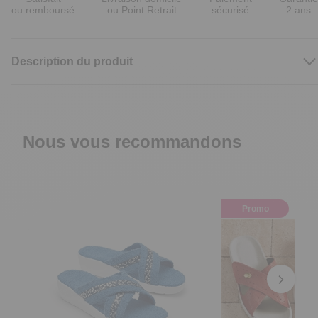
ou remboursé
ou Point Retrait
sécurisé
2 ans
Description du produit
Nous vous recommandons
Promo