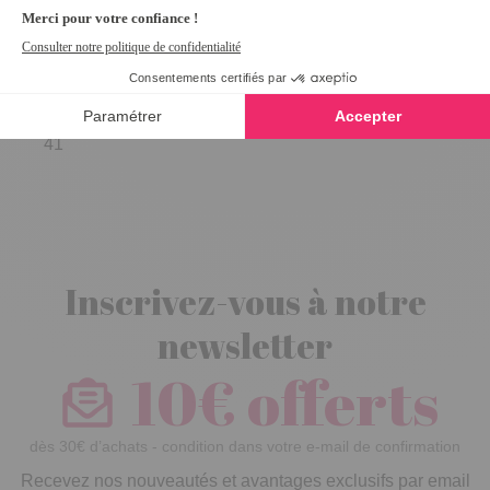
Trotteurs Aimé
Rouge - taille
41
Inscrivez-vous à notre
newsletter
10€ offerts
dès 30€ d’achats - condition dans votre e-mail de confirmation
Recevez nos nouveautés et avantages exclusifs par email