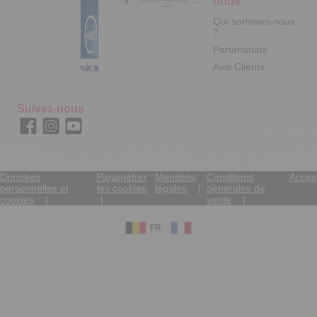
nous
Qui sommes-nous
?
Partenariats
Avis Clients
Suivez-nous
Données
Paramétrer
Mentions
Conditions
Access
personnelles et
les cookies
légales
générales de
cookies
vente
FR