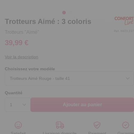
Trotteurs Aimé : 3 coloris
Réf. 8923.237
Trotteurs "Aimé"
39,99 €
Voir la description
Choisissez votre modèle
Quantité
Ajouter au panier
Satisfait
Livraison domicile
Paiement
Garantie