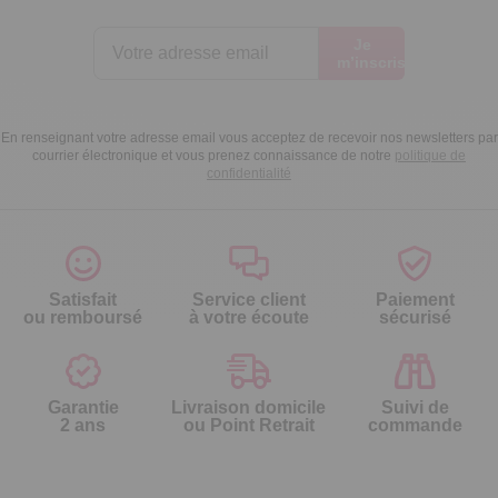
Je
m’inscris
En renseignant votre adresse email vous acceptez de recevoir nos newsletters par
courrier électronique et vous prenez connaissance de notre
politique de
confidentialité
Satisfait
Service client
Paiement
ou remboursé
à votre écoute
sécurisé
Garantie
Livraison domicile
Suivi de
2 ans
ou Point Retrait
commande