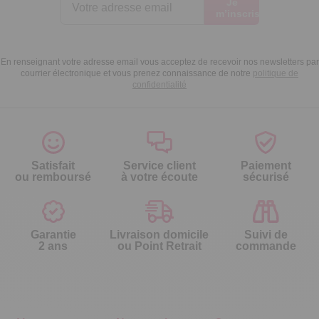
Je
m’inscris
En renseignant votre adresse email vous acceptez de recevoir nos newsletters par
courrier électronique et vous prenez connaissance de notre
politique de
confidentialité
Satisfait
Service client
Paiement
ou remboursé
à votre écoute
sécurisé
Garantie
Livraison domicile
Suivi de
2 ans
ou Point Retrait
commande