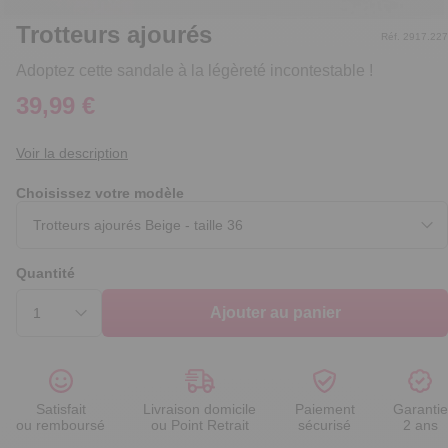
Trotteurs ajourés
Réf. 2917.227
Adoptez cette sandale à la légèreté incontestable !
39,99 €
Voir la description
Choisissez votre modèle
Quantité
Ajouter au panier
Satisfait
Livraison domicile
Paiement
Garantie
ou remboursé
ou Point Retrait
sécurisé
2 ans