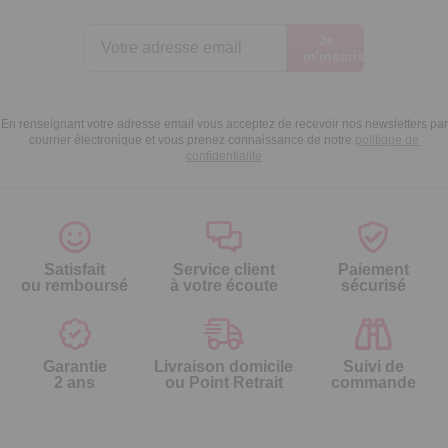
Je
m’inscris
En renseignant votre adresse email vous acceptez de recevoir nos newsletters par
courrier électronique et vous prenez connaissance de notre
politique de
confidentialité
Satisfait
Service client
Paiement
ou remboursé
à votre écoute
sécurisé
Garantie
Livraison domicile
Suivi de
2 ans
ou Point Retrait
commande