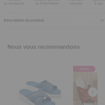
ou remboursé
ou Point Retrait
sécurisé
2 ans
Description du produit
Nous vous recommandons
Promo