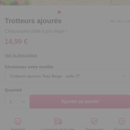
Trotteurs ajourés
Réf. 6547.129
Chaussures d'été à prix léger !
14,99 €
Voir la description
Choisissez votre modèle
Quantité
Ajouter au panier
Satisfait
Livraison domicile
Paiement
Garantie