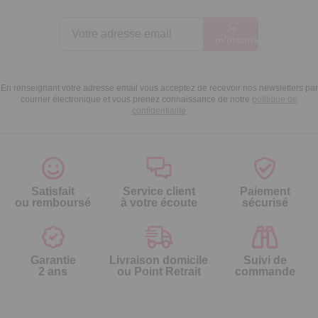
Je
m’inscris
En renseignant votre adresse email vous acceptez de recevoir nos newsletters par
courrier électronique et vous prenez connaissance de notre
politique de
confidentialité
Satisfait
Service client
Paiement
ou remboursé
à votre écoute
sécurisé
Garantie
Livraison domicile
Suivi de
2 ans
ou Point Retrait
commande