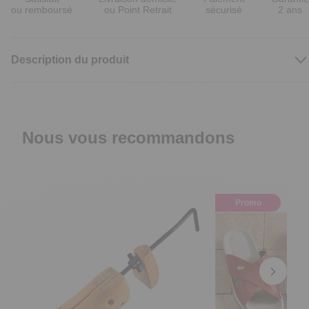
ou remboursé
ou Point Retrait
sécurisé
2 ans
Description du produit
Nous vous recommandons
Promo