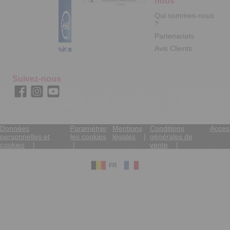
nous
Qui sommes-nous
?
Partenariats
Avis Clients
Suivez-nous
Données
Paramétrer
Mentions
Conditions
Access
personnelles et
les cookies
légales
générales de
cookies
vente
FR