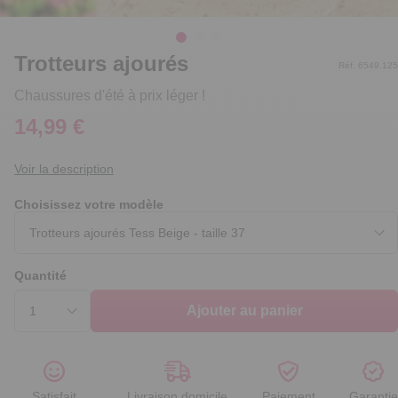
Trotteurs ajourés
Réf. 6549.125
Chaussures d'été à prix léger !
14,99 €
Voir la description
Choisissez votre modèle
Quantité
Ajouter au panier
Satisfait
Livraison domicile
Paiement
Garantie