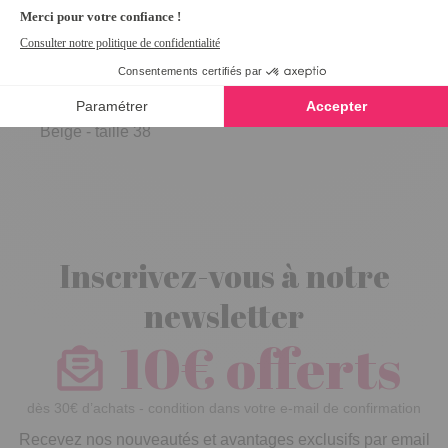
Trotteurs
ajourés Tess
Beige - taille 38
Inscrivez-vous à notre
newsletter
10€ offerts
dès 30€ d’achats - condition dans votre e-mail de confirmation
Recevez nos nouveautés et avantages exclusifs par email