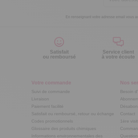
En renseignant votre adresse email vous ac
Satisfait
Service client
ou remboursé
à votre écoute
Votre commande
Nos ser
Suivi de commande
Besoin d
Livraison
Abonneme
Paiement facilité
Désabonn
Satisfait ou remboursé, retour ou échange
Contact
Codes promotionnels
1ère visi
Glossaire des produits chimiques
Commande
Informations environnementales des
Question