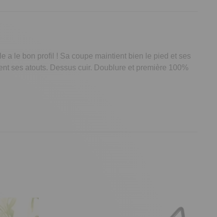
a le bon profil ! Sa coupe maintient bien le pied et ses
tent ses atouts. Dessus cuir. Doublure et première 100%