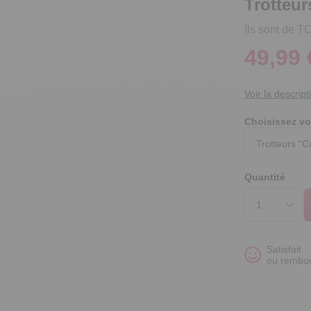
Trotteur
Ils sont de
49,99 
Voir la descript
Choisissez vo
Quantité
Satisfait
ou rembo