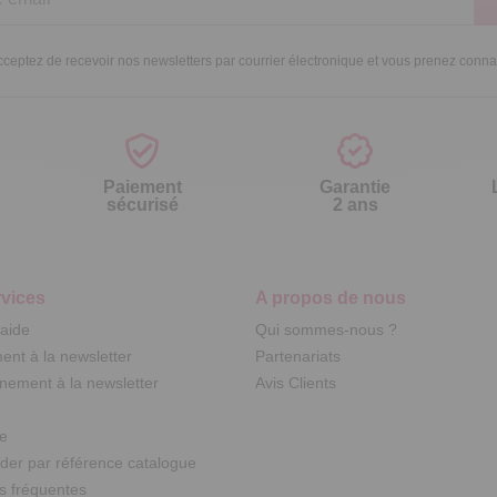
ceptez de recevoir nos newsletters par courrier électronique et vous prenez conn
Paiement
Garantie
sécurisé
2 ans
vices
A propos de nous
'aide
Qui sommes-nous ?
nt à la newsletter
Partenariats
ement à la newsletter
Avis Clients
te
r par référence catalogue
s fréquentes