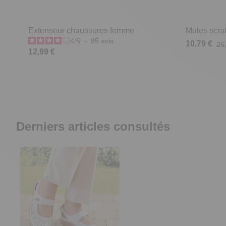
Extenseur chaussures femme
Mules scrat
4
/
5
-
85
avis
10,79 €
26
12,99 €
Derniers articles consultés