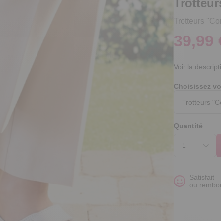
Trotteur
Trotteurs ''Con
39,99 
Voir la descript
Choisissez vo
Quantité
Satisfait
ou rembo