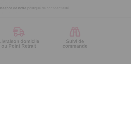
aissance de notre
politique de confidentialité
Livraison domicile
Suivi de
ou Point Retrait
commande
Contactez-nous
Par
Messenger
Service 0.50€ /
Téléphone :
min
0892 461 461
+ prix appel
Du lundi au samedi de 8h à 20h
et le dimanche de 9h à 13h
Par email :
Contactez-nous
Par courrier :
Temps L - 59685