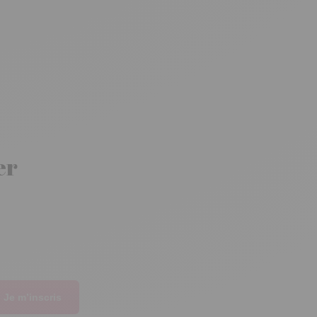
er
Je m’inscris