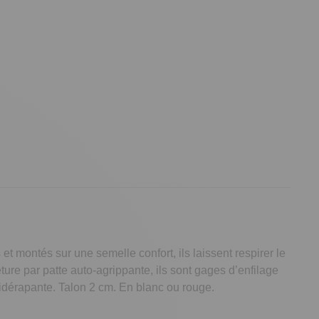
t montés sur une semelle confort, ils laissent respirer le
re par patte auto-agrippante, ils sont gages d’enfilage
tidérapante. Talon 2 cm. En blanc ou rouge.