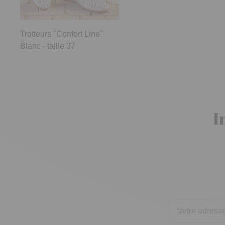
Trotteurs "Confort Line"
Blanc - taille 37
I