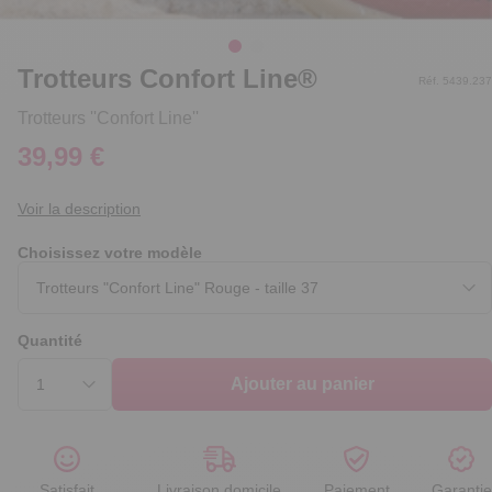
Trotteurs Confort Line®
Réf. 5439.237
Trotteurs ''Confort Line''
39,99 €
Voir la description
Choisissez votre modèle
Quantité
Ajouter au panier
Satisfait
Livraison domicile
Paiement
Garantie