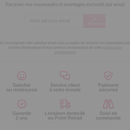
Recevez nos nouveautés et avantages exclusifs par email
Je
m’inscris
En renseignant votre adresse email vous acceptez de recevoir nos newsletters par
courrier électronique et vous prenez connaissance de notre
politique de
confidentialité
Satisfait
Service client
Paiement
ou remboursé
à votre écoute
sécurisé
Garantie
Livraison domicile
Suivi de
2 ans
ou Point Retrait
commande