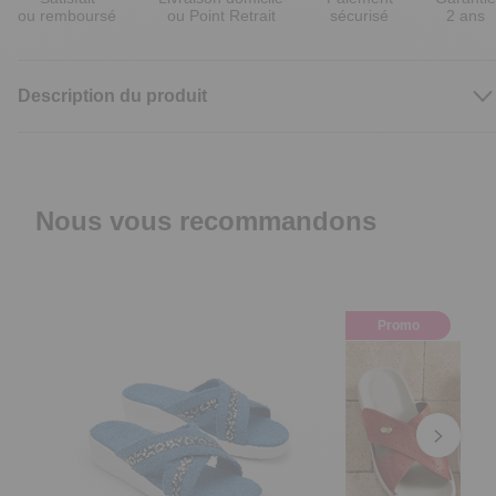
ou remboursé
ou Point Retrait
sécurisé
2 ans
Description du produit
Nous vous recommandons
Promo