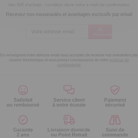
dès 30€ d’achats - condition dans votre e-mail de confirmation
Recevez nos nouveautés et avantages exclusifs par email
Je
m’inscris
En renseignant votre adresse email vous acceptez de recevoir nos newsletters par
courrier électronique et vous prenez connaissance de notre
politique de
confidentialité
Satisfait
Service client
Paiement
ou remboursé
à votre écoute
sécurisé
Garantie
Livraison domicile
Suivi de
2 ans
ou Point Retrait
commande