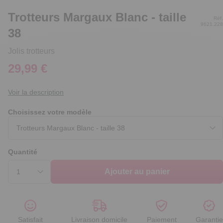
Trotteurs Margaux Blanc - taille
Réf.
9621.228
38
Jolis trotteurs
29,99 €
Voir la description
Choisissez votre modèle
Quantité
Ajouter au panier
Satisfait
Livraison domicile
Paiement
Garantie