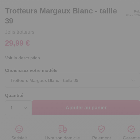
Trotteurs Margaux Blanc - taille
Réf.
9622.226
39
Jolis trotteurs
29,99 €
Voir la description
Choisissez votre modèle
Quantité
Ajouter au panier
Satisfait
Livraison domicile
Paiement
Garantie