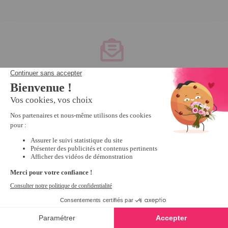
Service client
à votre écoute