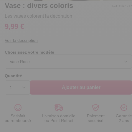
Vase : divers coloris
Réf. 4267.217
Les vases colorent la décoration
9,99 €
Voir la description
Choisissez votre modèle
Quantité
Ajouter au panier
Satisfait
Livraison domicile
Paiement
Garantie
ou remboursé
ou Point Retrait
sécurisé
2 ans