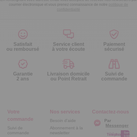
courrier électronique et vous prenez connaissance de notre
politique de
confidentialité
Satisfait
Service client
Paiement
ou remboursé
à votre écoute
sécurisé
Garantie
Livraison domicile
Suivi de
2 ans
ou Point Retrait
commande
Votre
Nos services
Contactez-nous
commande
Besoin d'aide
Par
Messenger
Suivi de
Abonnement à la
commande
newsletter
Service
Téléphone
0.50€ /