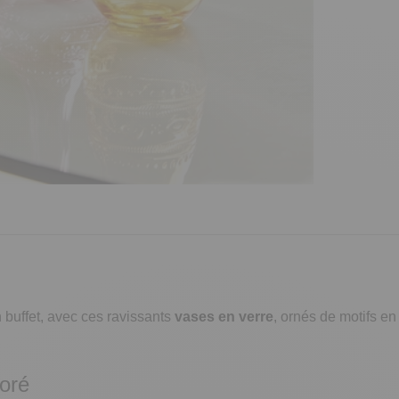
n buffet, avec ces ravissants
vases en verre
, ornés de motifs en
loré