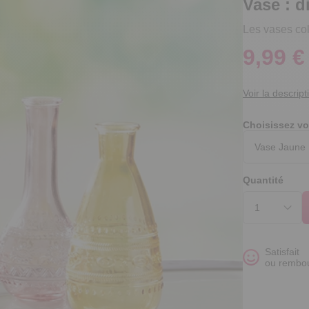
Vase : d
Les vases col
9,99 €
Voir la descript
Choisissez vo
Quantité
Satisfait
ou rembo