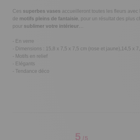
Ces
superbes vases
accueilleront toutes les fleurs ave
de
motifs pleins de fantaisie
, pour un résultat des plus 
pour
sublimer votre intérieur
…
- En verre
- Dimensions : 15,8 x 7,5 x 7,5 cm (rose et jaune),14,5 x 7,
- Motifs en relief
- Elégants
- Tendance déco
5
/
5