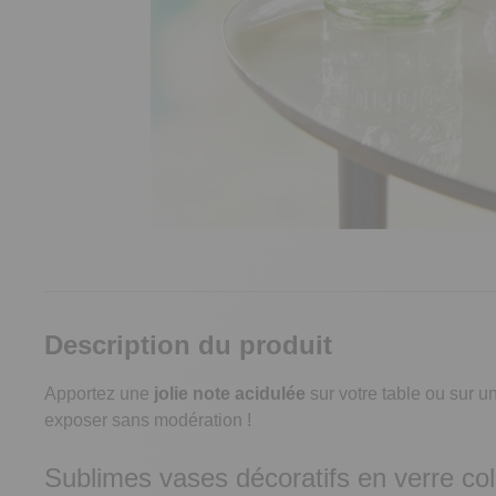
Description du produit
Apportez une
jolie note acidulée
sur votre table ou sur u
exposer sans modération !
Sublimes vases décoratifs en verre co