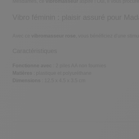
Mesdames, ce
vibromasseur
aspire ! Oui, il vous procur
Vibro féminin : plaisir assuré pour M
Avec ce
vibromasseur rose
, vous bénéficiez d'une stim
Caractéristiques
Fonctionne avec
: 2 piles AA non fournies
Matières
: plastique et polyuréthane
Dimensions
: 12.5 x 4.5 x 3.5 cm