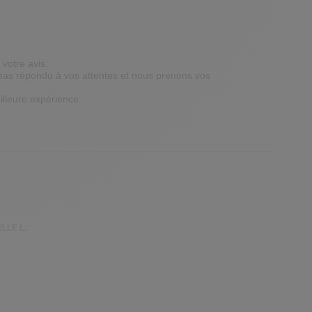
otre avis. 

as répondu à vos attentes et nous prenons vos 
lleure expérience.

LLE L.