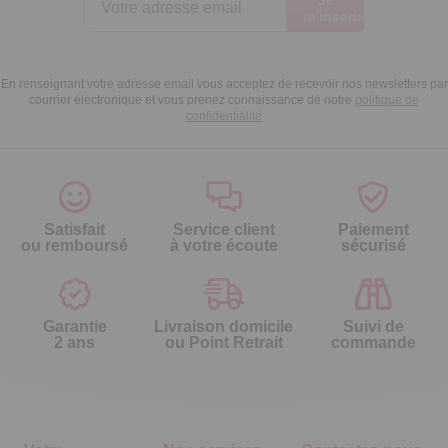
En renseignant votre adresse email vous acceptez de recevoir nos newsletters par
courrier électronique et vous prenez connaissance de notre
politique de
confidentialité
Satisfait
Service client
Paiement
ou remboursé
à votre écoute
sécurisé
Garantie
Livraison domicile
Suivi de
2 ans
ou Point Retrait
commande
Votre
Nos services
Contactez-nous