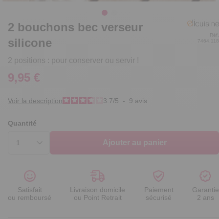
2 bouchons bec verseur
Réf
silicone
7464.11
2 positions : pour conserver ou servir !
9,95 €
Voir la description
3.7
/
5
-
9
avis
Quantité
Ajouter au panier
Satisfait
Livraison domicile
Paiement
Garantie
ou remboursé
ou Point Retrait
sécurisé
2 ans