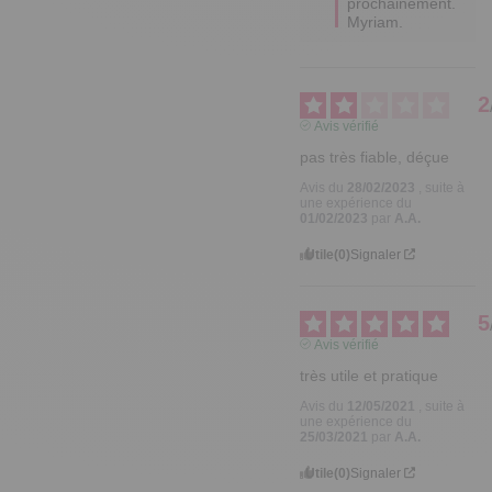
prochainement.

Myriam.
2
Avis vérifié
pas très fiable, déçue
Avis du
28/02/2023
, suite à
une expérience du
01/02/2023
par
A.A.
Utile
(0)
Signaler
5
Avis vérifié
très utile et pratique
Avis du
12/05/2021
, suite à
une expérience du
25/03/2021
par
A.A.
Utile
(0)
Signaler