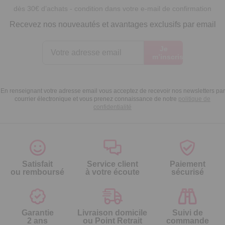
dès 30€ d’achats - condition dans votre e-mail de confirmation
Recevez nos nouveautés et avantages exclusifs par email
Je
m’inscris
En renseignant votre adresse email vous acceptez de recevoir nos newsletters par
courrier électronique et vous prenez connaissance de notre
politique de
confidentialité
Satisfait
Service client
Paiement
ou remboursé
à votre écoute
sécurisé
Garantie
Livraison domicile
Suivi de
2 ans
ou Point Retrait
commande