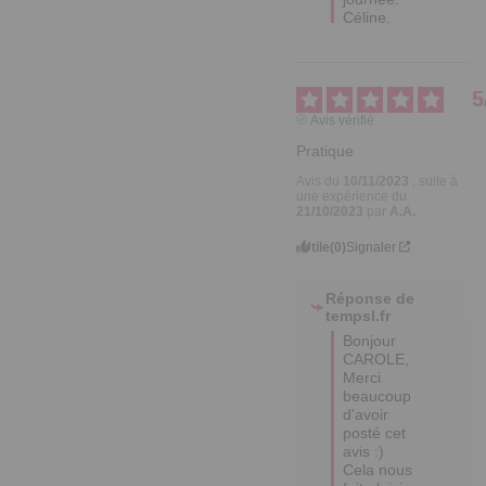
Céline.
5
Avis vérifié
Pratique
Avis du
10/11/2023
, suite à
une expérience du
21/10/2023
par
A.A.
Utile
(0)
Signaler
Réponse de
tempsl.fr
Bonjour 
CAROLE,

Merci 
beaucoup 
d'avoir 
posté cet 
avis :) 
Cela nous 