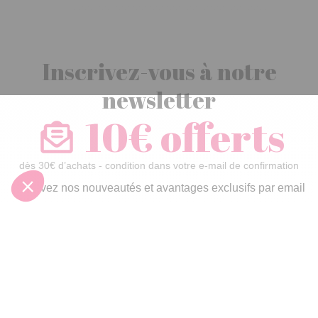
Inscrivez-vous à notre
newsletter
10€ offerts
dès 30€ d’achats - condition dans votre e-mail de confirmation
Recevez nos nouveautés et avantages exclusifs par email
Je
m’inscris
En renseignant votre adresse email vous acceptez de recevoir nos newsletters par
courrier électronique et vous prenez connaissance de notre
politique de
confidentialité