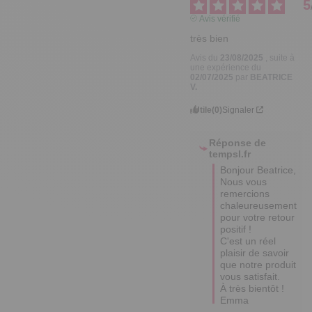
5
Avis vérifié
très bien
Avis du
23/08/2025
, suite à
une expérience du
02/07/2025
par
BEATRICE
V.
Utile
(0)
Signaler
Réponse de
tempsl.fr
Bonjour Beatrice,

Nous vous 
remercions 
chaleureusement 
pour votre retour 
positif ! 

C'est un réel 
plaisir de savoir 
que notre produit 
vous satisfait. 

À très bientôt !

Emma