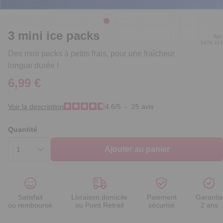
3 mini ice packs
Réf.
0478.313
Des mini packs à petits frais, pour une fraîcheur
longue durée !
6,99 €
Voir la description
4.6
/
5
-
25
avis
Quantité
Ajouter au panier
Satisfait
Livraison domicile
Paiement
Garantie
ou remboursé
ou Point Retrait
sécurisé
2 ans