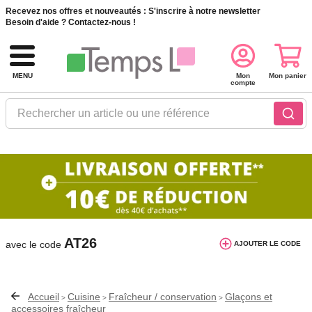
Recevez nos offres et nouveautés :
S'inscrire à notre newsletter
Besoin d'aide ?
Contactez-nous !
MENU
Mon
Mon panier
compte
Rechercher un article ou une référence
10€ de réduction dès 40€ d'achat. Offre
valable du 03/08/2026 au 12/08/2026.
AT26
avec le code
AJOUTER LE CODE
Accueil
Cuisine
Fraîcheur / conservation
Glaçons et
>
>
>
accessoires fraîcheur