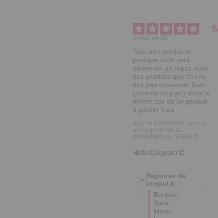
5
Avis vérifié
Très bon produit et 
pratique si on veut 
emmener un repas avec 
des produits que l'on ne 
doit pas conserver frais 
(comme du pain) dans le 
même sac qu'un produit 
à garder frais
Avis du
17/08/2025
, suite à
une expérience du
29/06/2025
par
SARA P.
Utile
(1)
Signaler
Réponse de
tempsl.fr
Bonjour 
Sara,

Merci 