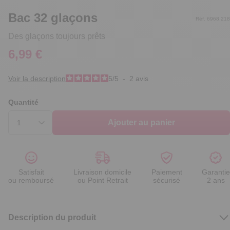
Bac 32 glaçons
Réf. 6968.218
Des glaçons toujours prêts
6,99 €
Voir la description
5
/
5
-
2
avis
Quantité
Ajouter au panier
Satisfait
Livraison domicile
Paiement
Garantie
ou remboursé
ou Point Retrait
sécurisé
2 ans
Description du produit