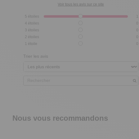
Voir tous les avis sur ce site
5
étoiles
1
4
étoiles
0
3
étoiles
0
2
étoiles
0
1
étoile
0
Trier les avis
Nous vous recommandons