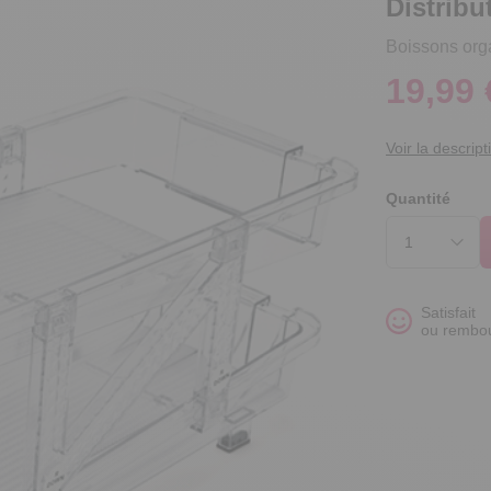
Distribu
Boissons orga
19,99 
Voir la descript
Quantité
Satisfait
ou rembo