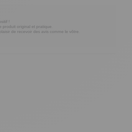
if ! 

oduit original et pratique. 

 plaisir de recevoir des avis comme le vôtre.
