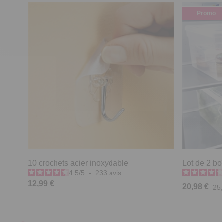
Promo
10 crochets acier inoxydable
Lot de 2 bo
4.5
/
5
-
233
avis
12,99 €
20,98 €
25