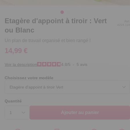
Etagère d'appoint à tiroir : Vert
Réf.
4219.119
ou Blanc
Un plan de travail organisé et bien rangé !
14,99 €
Voir la description
4.8
/
5
-
5
avis
Choisissez votre modèle
Quantité
Ajouter au panier