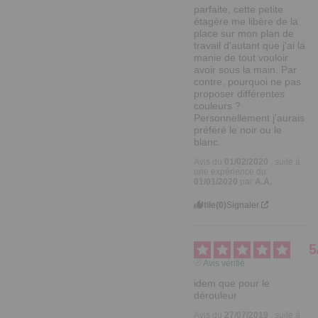
parfaite, cette petite 
étagère me libère de la 
place sur mon plan de 
travail d'autant que j'ai la 
manie de tout vouloir 
avoir sous la main. Par 
contre, pourquoi ne pas 
proposer différentes 
couleurs ? 
Personnellement j'aurais 
préféré le noir ou le 
blanc.
Avis du
01/02/2020
, suite à
une expérience du
01/01/2020
par
A.A.
Utile
(0)
Signaler
5
Avis vérifié
idem que pour le 
dérouleur
Avis du
27/07/2019
, suite à