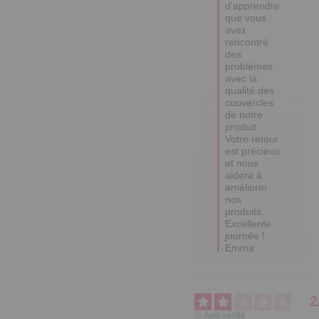
d'apprendre 
que vous 
avez 
rencontré 
des 
problèmes 
avec la 
qualité des 
couvercles 
de notre 
produit. 
Votre retour 
est précieux 
et nous 
aidera à 
améliorer 
nos 
produits. 

Excellente 
journée !

Emma
2
Avis vérifié