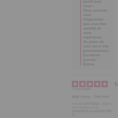
positif avec 
nous ! 

Nous sommes 
ravis 
d'apprendre 
que vous êtes 
satisfait de 
votre 
expérience. 

Au plaisir de 
vous servir très 
prochainement.

Excellente 
journée !

Emma
5
Avis vérifié
déjà connu . Très bien
Avis du
23/07/2025
, suite à
une expérience du
16/06/2025
par
ROSELYNE
G.