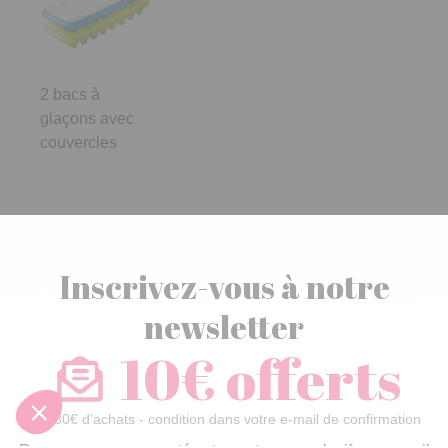
2 bacs à
glaçons avec
couvercles
Inscrivez-vous à notre
newsletter
10€ offerts
dès 30€ d’achats - condition dans votre e-mail de confirmation