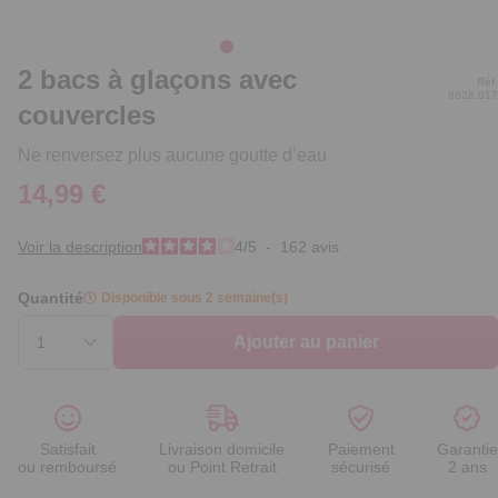
2 bacs à glaçons avec
Réf.
9628.017
couvercles
Ne renversez plus aucune goutte d’eau
14,99 €
Voir la description
4
/
5
-
162
avis
Quantité
Disponible sous 2 semaine(s)
Ajouter au panier
Satisfait
Livraison domicile
Paiement
Garantie
ou remboursé
ou Point Retrait
sécurisé
2 ans