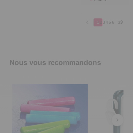
1
2
3
4
5
6
33
Nous vous recommandons