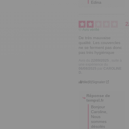
Edina
2
Avis vérifié
De très mauvaise 
qualité. Les couvercles 
ne se ferment pas donc 
pas très hygiénique
Avis du
22/09/2025
, suite à
une expérience du
06/08/2025
par
CAROLINE
D.
Utile
(0)
Signaler
Réponse de
tempsl.fr
Bonjour 
Caroline,

Nous 
sommes 
désolés 