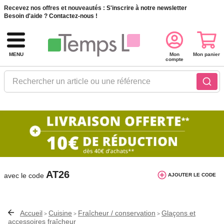
Recevez nos offres et nouveautés :
S'inscrire à notre newsletter
Besoin d'aide ?
Contactez-nous !
MENU
Mon
Mon panier
compte
Rechercher un article ou une référence
10€ de réduction dès 40€ d'achat. Offre
valable du 03/08/2026 au 12/08/2026.
AT26
avec le code
AJOUTER LE CODE
Accueil
Cuisine
Fraîcheur / conservation
Glaçons et
>
>
>
accessoires fraîcheur