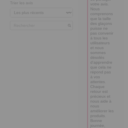
Trier les avis
votre avis. 

Nous 
comprenons 
que la taille 
des glaçons 
puisse ne 
pas convenir 
à tous les 
utilisateurs 
et nous 
sommes 
désolés 
d'apprendre 
que cela ne 
répond pas 
à vos 
attentes.

Chaque 
retour est 
précieux et 
nous aide à 
nous 
améliorer les 
produits.

Bonne 
journée,
