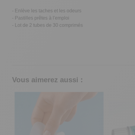
- Enlève les taches et les odeurs
- Pastilles prêtes à l'emploi
- Lot de 2 tubes de 30 comprimés
Vous aimerez aussi :