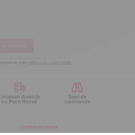
Je m’inscris
aissance de notre
politique de confidentialité
Livraison domicile
Suivi de
ou Point Retrait
commande
Contactez-nous