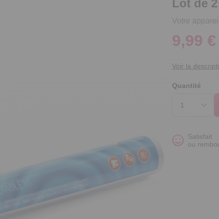
Lot de 2
Votre apparei
9,99 €
Voir la descript
Quantité
Satisfait
ou rembo