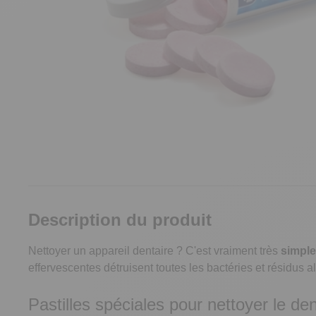
Description du produit
Nettoyer un appareil dentaire ? C'est vraiment très
simpl
effervescentes détruisent toutes les bactéries et résidus a
Pastilles spéciales pour nettoyer le den