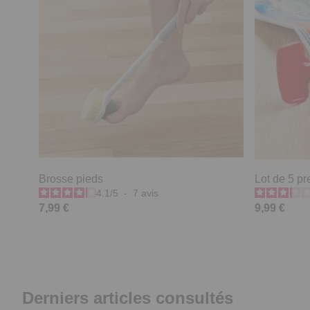
Brosse pieds
Lot de 5 pr
4.1
/
5
-
7
avis
7,99 €
9,99 €
Derniers articles consultés