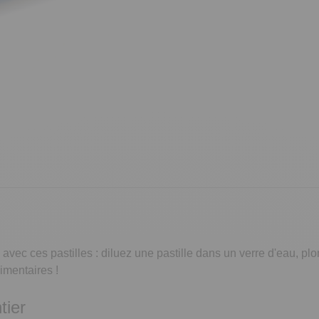
e
avec ces pastilles : diluez une pastille dans un verre d'eau, plo
limentaires !
tier