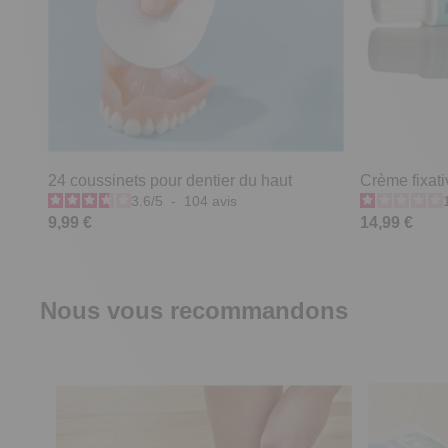
24 coussinets pour dentier du haut
Crème fixati
3.6
/
5
-
104
avis
9,99 €
14,99 €
Nous vous recommandons