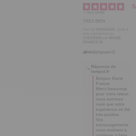
5
Avis vérifié
TRES BIEN
Avis du
08/05/2026
, suite à
une expérience du
17/03/2026
par
MARIE
FRANCE M.
Utile
(0)
Signaler
Réponse de
tempsl.fr
Bonjour Marie 
France,  

Merci beaucoup 
pour votre retour, 
nous sommes 
ravis que votre 
expérience ait été 
très positive.  

Vos 
encouragements 
nous motivent à 
continuer à faire 