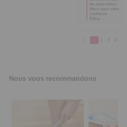
de notre mieux.  

Merci pour votre 
confiance.

Edina
1
2
3
Nous vous recommandons