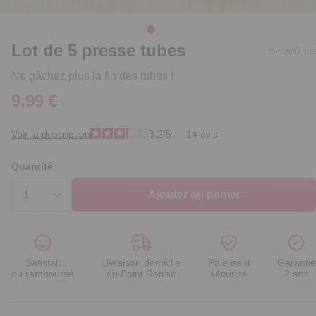
Lot de 5 presse tubes
Réf. 2682.151
Ne gâchez plus la fin des tubes !
9,99 €
Voir la description
3.2
/
5
-
14
avis
Quantité
Ajouter au panier
Satisfait
Livraison domicile
Paiement
Garantie
ou remboursé
ou Point Retrait
sécurisé
2 ans