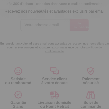
Recevez nos nouveautés et avantages exclusifs par email
Je
m’inscris
En renseignant votre adresse email vous acceptez de recevoir nos newsletters par
courrier électronique et vous prenez connaissance de notre
politique de
confidentialité
Satisfait
Service client
Paiement
ou remboursé
à votre écoute
sécurisé
Garantie
Livraison domicile
Suivi de
2 ans
ou Point Retrait
commande