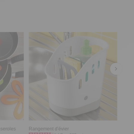
sseroles
Rangement d'évier