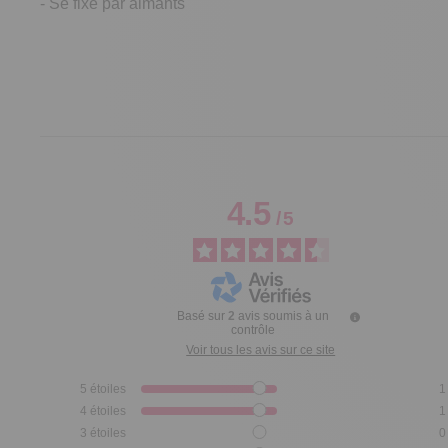
- Se fixe par aimants
4.5
/
5
Basé sur
2
avis soumis à un
contrôle
Voir tous les avis sur ce site
5
étoiles
1
4
étoiles
1
3
étoiles
0