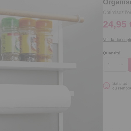
Organis
Optimisez l’o
24,95 
Voir la descript
Quantité
Satisfait
ou rembo