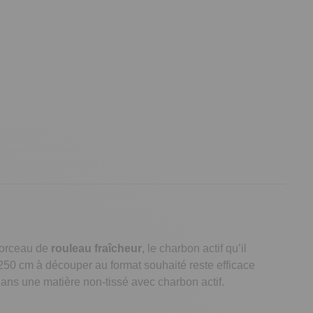
 morceau de
rouleau fraîcheur
, le charbon actif qu’il
250 cm à découper au format souhaité reste efficace
u dans une matière non-tissé avec charbon actif.