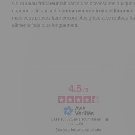
Ce
rouleau fraîcheur
fait partie des accessoires auxquels
charbon actif qui sert à
conserver vos fruits et légumes
mais vous pouvez faire encore plus grâce à ce rouleau fra
aliments frais plus longuement.
4.5
/
5
Basé sur
371
avis soumis à un
contrôle
Voir tous les avis sur ce site