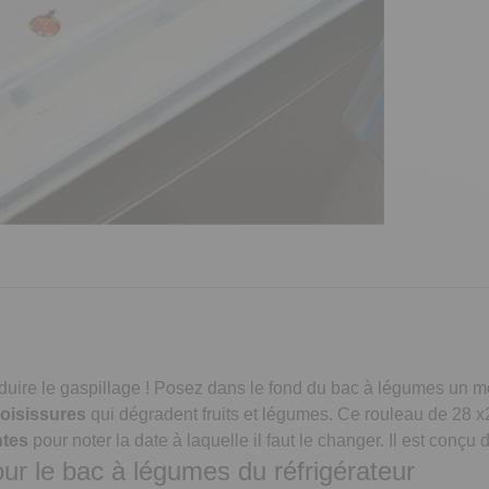
éduire le gaspillage ! Posez dans le fond du bac à légumes un
moisissures
qui dégradent fruits et légumes. Ce rouleau de 28 x
ntes
pour noter la date à laquelle il faut le changer. Il est conç
our le bac à légumes du réfrigérateur