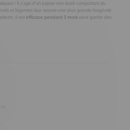
iques ! Il s'agit d'un papier non-tissé comportant du
 fruits et légumes leur assure une plus grande longévité
deurs, il est
efficace pendant 3 mois
pour garder des
 G.