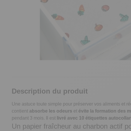
Description du produit
Une astuce toute simple pour préserver vos aliments et r
contient
absorbe les odeurs
et
évite la formation des 
pendant 3 mois. Il est
livré avec 10 étiquettes autocolla
Un papier fraîcheur au charbon actif p