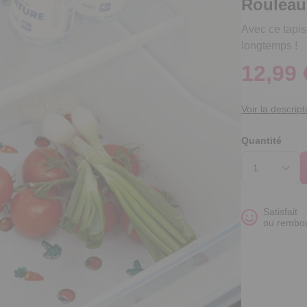
Rouleau 
Avec ce tapis,
longtemps !
12,99 
Voir la descript
Quantité
Satisfait
ou rembo