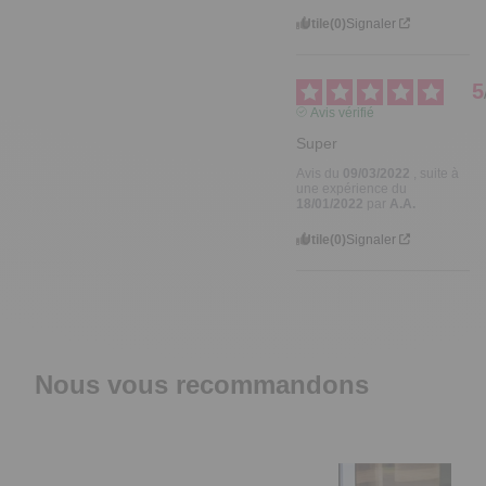
Utile
(0)
Signaler
5
Avis vérifié
Super
Avis du
09/03/2022
, suite à
une expérience du
18/01/2022
par
A.A.
Utile
(0)
Signaler
Nous vous recommandons