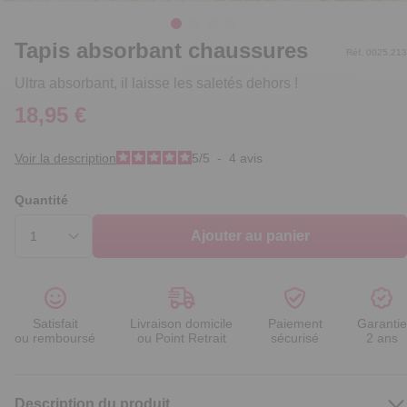
Tapis absorbant chaussures
Réf. 0025.213
Ultra absorbant, il laisse les saletés dehors !
18,95 €
Voir la description
5
/
5
-
4
avis
Quantité
Ajouter au panier
Satisfait
Livraison domicile
Paiement
Garantie
ou remboursé
ou Point Retrait
sécurisé
2 ans
Description du produit