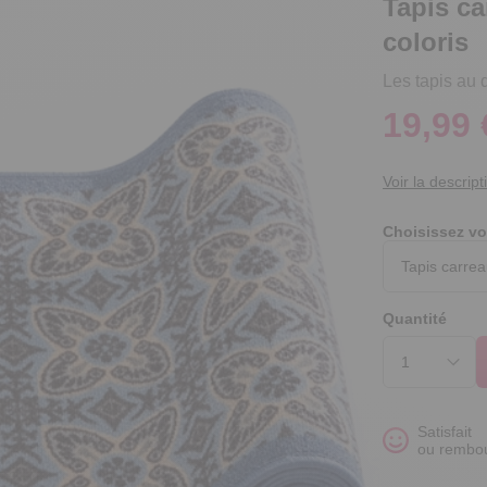
Tapis ca
coloris
Les tapis au 
19,99 
Voir la descript
Choisissez vo
Quantité
Satisfait
ou rembo