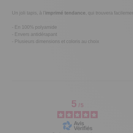
Un joli tapis, à l'
imprimé tendance
, qui trouvera facileme
- En 100% polyamide
- Envers antidérapant
- Plusieurs dimensions et coloris au choix
5
/
5