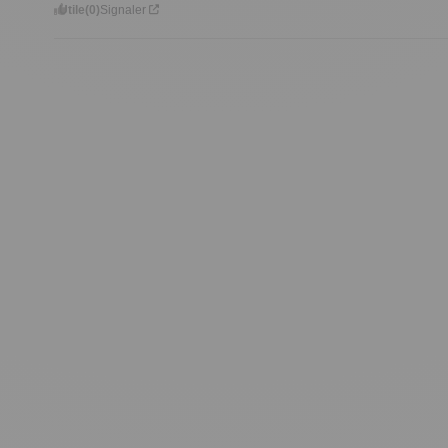
Utile
(0)
Signaler