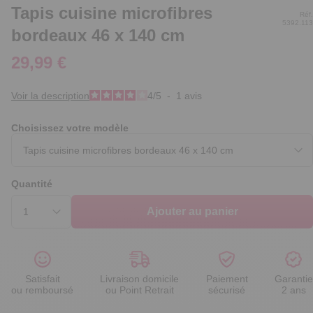
Tapis cuisine microfibres
Réf.
5392.113
bordeaux 46 x 140 cm
29,99 €
Voir la description
4
/
5
-
1
avis
Choisissez votre modèle
Quantité
Ajouter au panier
Satisfait
Livraison domicile
Paiement
Garantie
ou remboursé
ou Point Retrait
sécurisé
2 ans