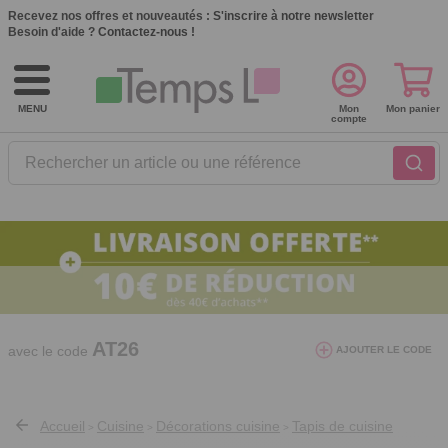
Recevez nos offres et nouveautés :
S'inscrire à notre newsletter
Besoin d'aide ?
Contactez-nous !
MENU
Mon
Mon panier
compte
Rechercher un article ou une référence
10€ de réduction dès 40€ d'achat. Offre
valable du 03/08/2026 au 12/08/2026.
AT26
avec le code
AJOUTER LE CODE
Accueil
Cuisine
Décorations cuisine
Tapis de cuisine
>
>
>