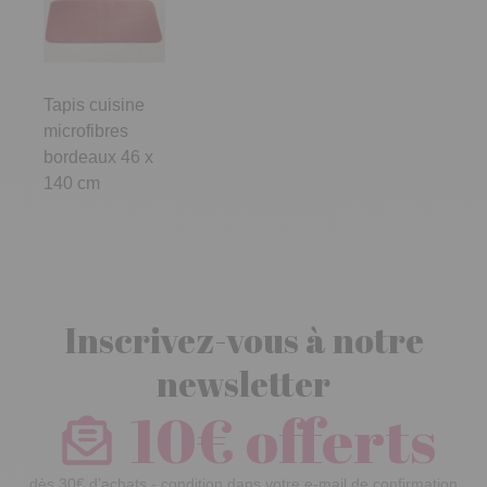
Tapis cuisine
microfibres
bordeaux 46 x
140 cm
Inscrivez-vous à notre
newsletter
10€ offerts
dès 30€ d’achats - condition dans votre e-mail de confirmation