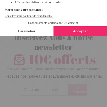
45 x 120 cm
Inscrivez-vous à notre
newsletter
10€ offerts
dès 30€ d’achats - condition dans votre e-mail de confirmation
Recevez nos nouveautés et avantages exclusifs par email
Je
m’inscris