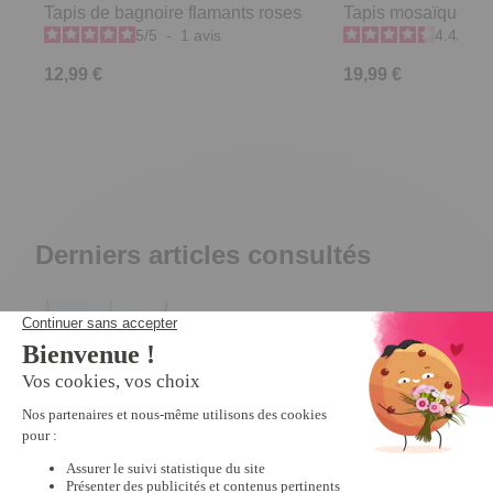
Tapis de bagnoire flamants roses
Tapis mosaïque ext
5
/
5
-
1
avis
4.4
/
5
-
12,99 €
19,99 €
Derniers articles consultés
Tapis
papillons/oiseaux