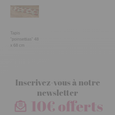
Tapis
"poinsettias" 48
x 68 cm
Inscrivez-vous à notre
newsletter
10€ offerts