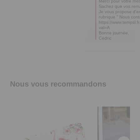
Merci pour votre mes
Sachez que vos rema
Je vous propose d'en 
rubrique " Nous conta
https://www.tempsl.f
val=A

Bonne journée, 

Nous vous recommandons