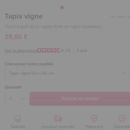
Tapis vigne
Réf. 4980.116
Tout l’esprit de la vigne dans un tapis moelleux…
29,00 €
Voir la description
4.7
/
5
-
3
avis
Choisissez votre modèle
Quantité
Ajouter au panier
Satisfait
Livraison domicile
Paiement
Garantie