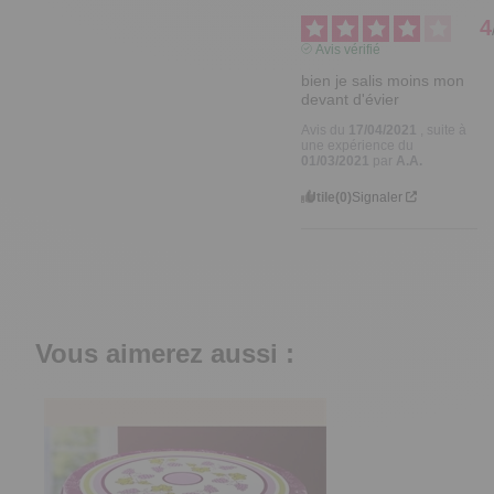
4
Avis vérifié
bien je salis moins mon 
devant d'évier
Avis du
17/04/2021
, suite à
une expérience du
01/03/2021
par
A.A.
Utile
(0)
Signaler
Vous aimerez aussi :