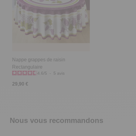
Nappe grappes de raisin
Rectangulaire
4.6
/
5
-
5
avis
29,90 €
Nous vous recommandons