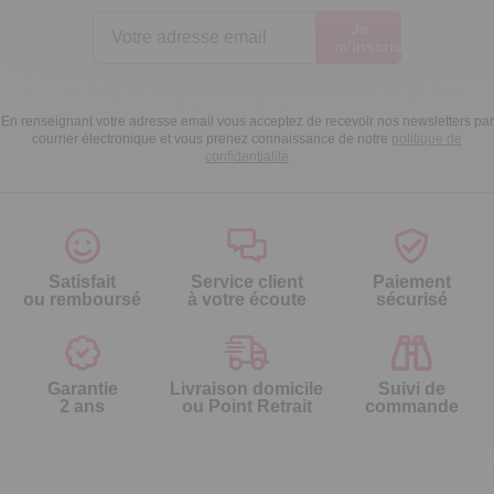
Je
m’inscris
En renseignant votre adresse email vous acceptez de recevoir nos newsletters par
courrier électronique et vous prenez connaissance de notre
politique de
confidentialité
Satisfait
Service client
Paiement
ou remboursé
à votre écoute
sécurisé
Garantie
Livraison domicile
Suivi de
2 ans
ou Point Retrait
commande