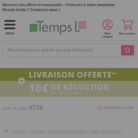
Recevez nos offres et nouveautés :
S'inscrire à notre newsletter
Besoin d'aide ?
Contactez-nous !
MENU
Mon
Mon panier
compte
Rechercher un article ou une référence
10€ de réduction dès 40€ d'achat. Offre
valable du 03/08/2026 au 12/08/2026.
AT26
avec le code
AJOUTER LE CODE
Accueil
Cuisine
Décorations cuisine
Tapis de cuisine
>
>
>