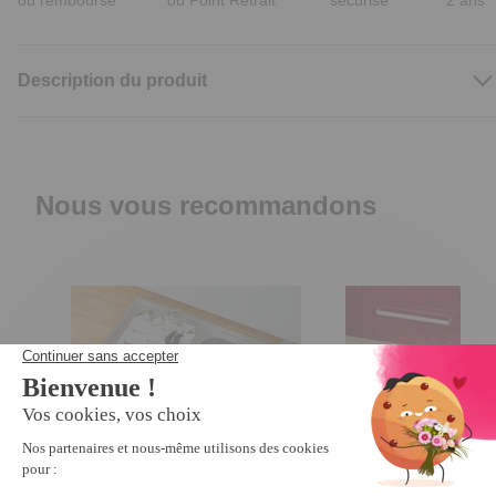
ou remboursé
ou Point Retrait
sécurisé
2 ans
Description du produit
Nous vous recommandons