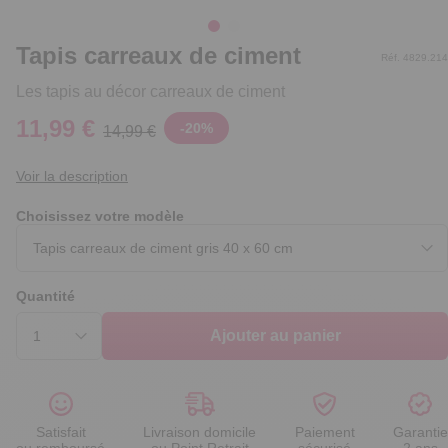
Tapis carreaux de ciment
Réf. 4829.214
Les tapis au décor carreaux de ciment
11,99 €
-
20
%
14,99 €
Voir la description
Choisissez votre modèle
Quantité
Ajouter au panier
Satisfait
Livraison domicile
Paiement
Garantie